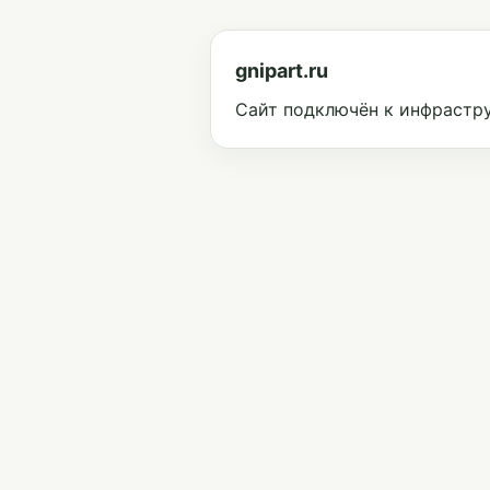
gnipart.ru
Сайт подключён к инфрастру